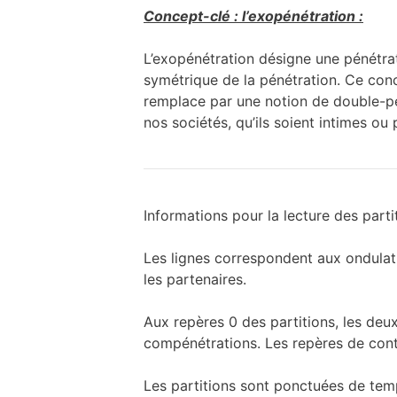
Concept-clé : l’exopénétration :
L’exopénétration désigne une pénétratio
symétrique de la pénétration. Ce conce
remplace par une notion de double-p
nos sociétés, qu’ils soient intimes ou 
Informations pour la lecture des partit
Les lignes correspondent aux ondulatio
les partenaires.
Aux repères 0 des partitions, les deux
compénétrations. Les repères de conta
Les partitions sont ponctuées de te