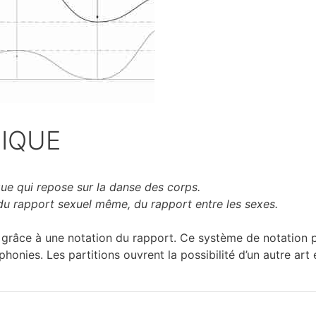
TIQUE
que qui repose sur la danse des corps.
du rapport sexuel même, du rapport entre les sexes.
s grâce à une notation du rapport. Ce système de notatio
ies. Les partitions ouvrent la possibilité d’un autre art 