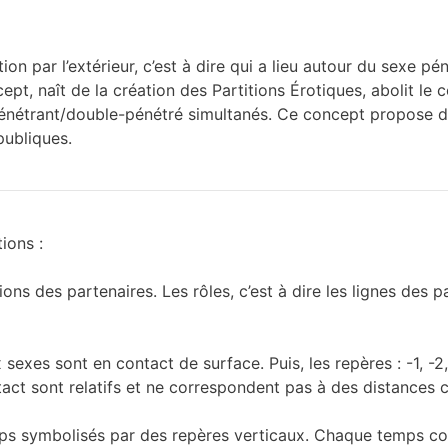
n par l’extérieur, c’est à dire qui a lieu autour du sexe pén
pt, naît de la création des Partitions Érotiques, abolit le c
énétrant/double-pénétré simultanés. Ce concept propose 
publiques.
ions :
ns des partenaires. Les rôles, c’est à dire les lignes des p
 sexes sont en contact de surface. Puis, les repères : -1, -2,
ct sont relatifs et ne correspondent pas à des distances c
mps symbolisés par des repères verticaux. Chaque temps co