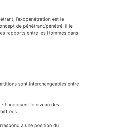
étrant, l’exopénétration est le
oncept de pénétrant/pénétré. Il le
des rapports entre les Hommes dans
artitions sont interchangeables entre
 -3, indiquent le niveau des
hiffrées.
rrespond à une position du