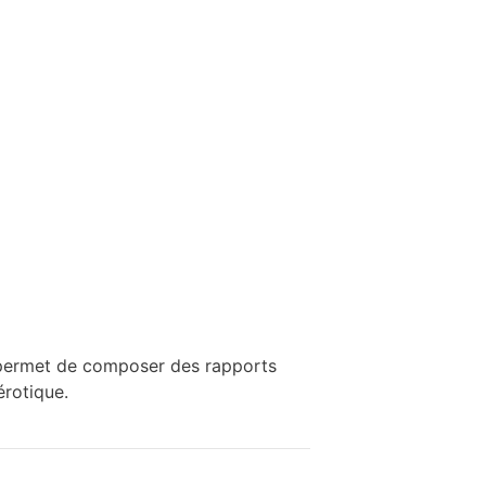
n permet de composer des rapports
érotique.