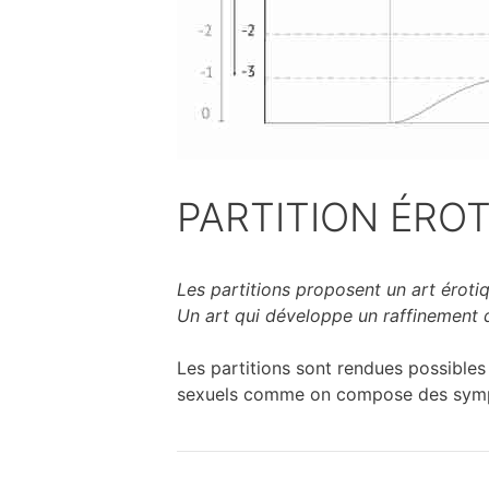
PARTITION ÉRO
Les partitions proposent un art éroti
Un art qui développe un raffinement 
Les partitions sont rendues possible
sexuels comme on compose des symphon